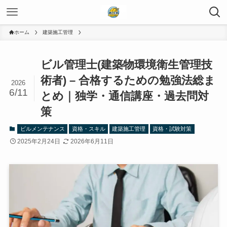
ホーム
建築施工管理
ビル管理士(建築物環境衛生管理技
術者) – 合格するための勉強法総ま
2026
6/11
とめ｜独学・通信講座・過去問対
策
ビルメンテナンス
資格・スキル
建築施工管理
資格・試験対策
2025年2月24日
2026年6月11日