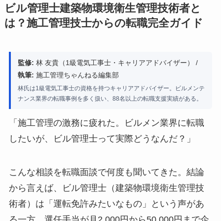
ビル管理士建築物環境衛生管理技術者と
は？施工管理技士からの転職完全ガイド
監修:
林 友貴（1級電気工事士・キャリアアドバイザー） /
執筆:
施工管理ちゃんねる編集部
林氏は1級電気工事士の資格を持つキャリアアドバイザー。ビルメンテ
ナンス業界の転職事例を多く扱い、88名以上の転職支援実績がある。
「施工管理の激務に疲れた。ビルメン業界に転職
したいが、ビル管理士って実際どうなんだ？」
こんな相談を転職面談で何度も聞いてきた。結論
から言えば、ビル管理士（建築物環境衛生管理技
術者）は「運転免許みたいなもの」という声があ
る一方、選任手当が月2,000円から50,000円まで企