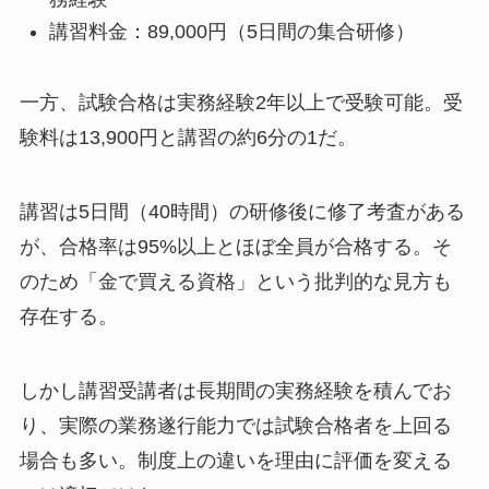
講習料金：89,000円（5日間の集合研修）
一方、試験合格は実務経験2年以上で受験可能。受
験料は13,900円と講習の約6分の1だ。
講習は5日間（40時間）の研修後に修了考査がある
が、合格率は95%以上とほぼ全員が合格する。そ
のため「金で買える資格」という批判的な見方も
存在する。
しかし講習受講者は長期間の実務経験を積んでお
り、実際の業務遂行能力では試験合格者を上回る
場合も多い。制度上の違いを理由に評価を変える