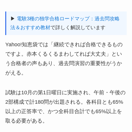
▶
電験3種の独学合格ロードマップ：過去問攻略
法＆おすすめ教材
で詳しく解説しています
Yahoo!知恵袋では「継続できれば合格できるもの
ですよ。赤本くるくるまわしてれば大丈夫」とい
う合格者の声もあり、過去問演習の重要性がうか
がえる。
試験は10月の第1日曜日に実施され、午前・午後の
2部構成で計180問が出題される。各科目とも65%
以上の正答率で、かつ全科目合計でも65%以上を
取る必要がある。