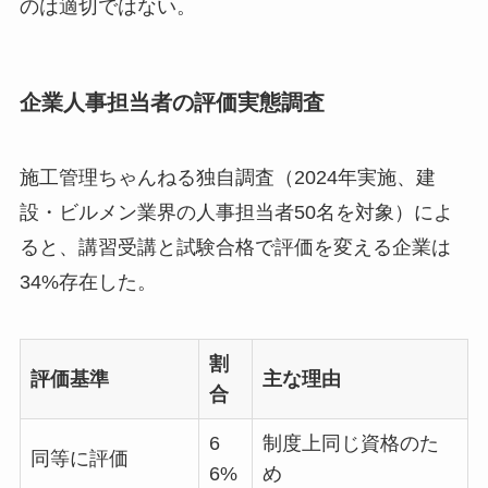
のは適切ではない。
企業人事担当者の評価実態調査
施工管理ちゃんねる独自調査（2024年実施、建
設・ビルメン業界の人事担当者50名を対象）によ
ると、講習受講と試験合格で評価を変える企業は
34%存在した。
割
評価基準
主な理由
合
6
制度上同じ資格のた
同等に評価
6%
め