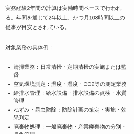
実務経験2年間の計算は実働時間ベースで行われ
る。年間を通じて2年以上、かつ月108時間以上の
従事が目安とされている。
対象業務の具体例：
清掃業務：日常清掃・定期清掃の実施または監
督
空気環境測定：温度・湿度・CO2等の測定業務
給排水管理：給水設備・排水設備の点検・水質
管理
ねずみ・昆虫防除：防除計画の策定・実施・効
果判定
廃棄物処理：一般廃棄物・産業廃棄物の分別・