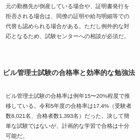
元の勤務先が倒産している場合や、証明書発行を
拒否される場合は、同僚の証明や給与明細等での
代替も認められる場合がある。ただし例外的な対
応となるため、試験センターへの相談が必須だ。
ビル管理士試験の合格率と効率的な勉強法
ビル管理士試験の合格率は例年15〜20%程度で推
移している。令和5年度の合格率は17.4%（受験者
数8,021名、合格者数1,393名）だった。決して簡
単な試験ではないが、計画的な学習で合格は十分
可能だ。