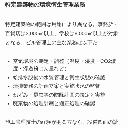
特定建築物の環境衛生管理業務
特定建築物の範囲は用途により異なる。事務所・
百貨店は3,000㎡以上、学校は8,000㎡以上が対象
となる。ビル管理士の主な業務は以下だ：
空気環境の測定・調整（温度・湿度・CO2濃
度・浮遊粉じん量など）
給排水設備の水質管理と衛生状態の確認
清掃業務の計画立案と実施状況の監督
ねずみ・昆虫等の防除計画の策定と実施
廃棄物の処理計画と適正処理の確認
施工管理技士の経験がある方なら、設備図面の読