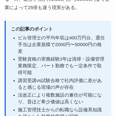
業によって25倍も違う現実がある。
この記事のポイント
ビル管理士の平均年収は400万円台、選任
手当は企業規模で2000円〜50000円の格
差
受験資格の実務経験2年は清掃・設備管理
業務限定、パート勤務でも一定条件で取
得可能
講習受講vs試験合格で社内評価に差があ
ると感じる現場の声が存在
法改正により複数施設の兼任が可能にな
り、昔ほど希少価値は高くない
施工管理技士からの転職なら設備系知識