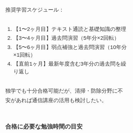
推奨学習スケジュール：
【1〜2ヶ月目】テキスト通読と基礎知識の整理
【3〜4ヶ月目】過去問演習（5年分×2回転）
【5〜6ヶ月目】弱点補強と過去問演習（10年分
×1回転）
【直前1ヶ月】最新年度含む3年分の過去問を繰
り返し
独学でも十分合格可能だが、清掃・防除分野に不
安があれば通信講座の活用も検討したい。
合格に必要な勉強時間の目安