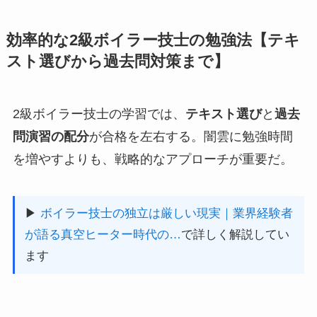
効率的な2級ボイラー技士の勉強法【テキ
スト選びから過去問対策まで】
2級ボイラー技士の学習では、
テキスト選び
と
過去
問演習の配分
が合格を左右する。闇雲に勉強時間
を増やすよりも、戦略的なアプローチが重要だ。
▶
ボイラー技士の独立は厳しい現実｜業界経験者
が語る真空ヒーター時代の…
で詳しく解説してい
ます