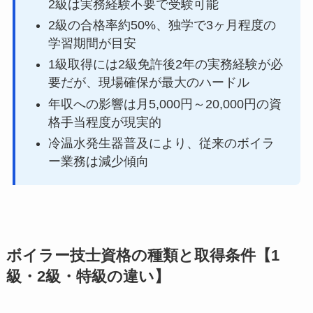
2級は実務経験不要で受験可能
2級の合格率約50%、独学で3ヶ月程度の
学習期間が目安
1級取得には2級免許後2年の実務経験が必
要だが、現場確保が最大のハードル
年収への影響は月5,000円～20,000円の資
格手当程度が現実的
冷温水発生器普及により、従来のボイラ
ー業務は減少傾向
ボイラー技士資格の種類と取得条件【1
級・2級・特級の違い】