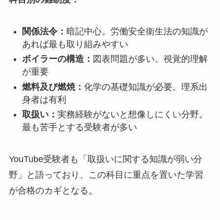
関係法令：
暗記中心。労働安全衛生法の知識が
あれば最も取り組みやすい
ボイラーの構造：
図表問題が多い。視覚的理解
が重要
燃料及び燃焼：
化学の基礎知識が必要。理系出
身者は有利
取扱い：
実務経験がないと想像しにくい分野。
最も苦手とする受験者が多い
YouTube受験者も「取扱いに関する知識が弱い分
野」と語っており、この科目に重点を置いた学習
が合格のカギとなる。