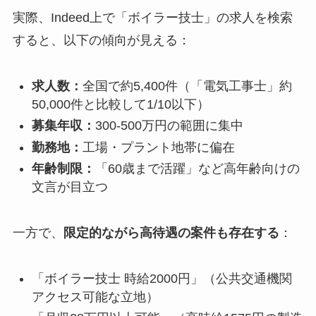
実際、Indeed上で「ボイラー技士」の求人を検索
すると、以下の傾向が見える：
求人数：
全国で約5,400件（「電気工事士」約
50,000件と比較して1/10以下）
募集年収：
300-500万円の範囲に集中
勤務地：
工場・プラント地帯に偏在
年齢制限：
「60歳まで活躍」など高年齢向けの
文言が目立つ
一方で、
限定的ながら高待遇の案件も存在する
：
「ボイラー技士 時給2000円」（公共交通機関
アクセス可能な立地）