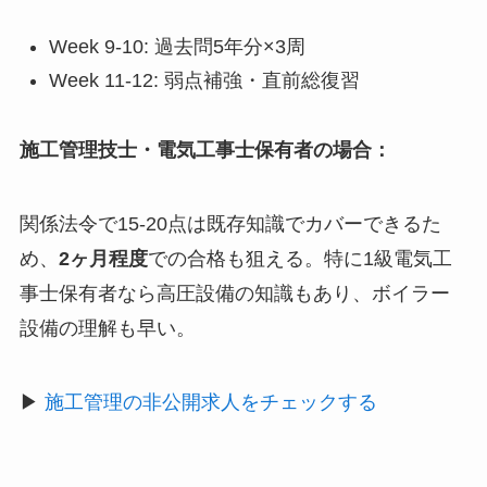
Week 9-10: 過去問5年分×3周
Week 11-12: 弱点補強・直前総復習
施工管理技士・電気工事士保有者の場合：
関係法令で15-20点は既存知識でカバーできるた
め、
2ヶ月程度
での合格も狙える。特に1級電気工
事士保有者なら高圧設備の知識もあり、ボイラー
設備の理解も早い。
▶
施工管理の非公開求人をチェックする