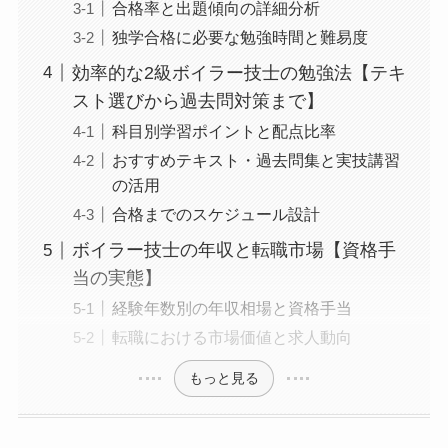
合格率と出題傾向の詳細分析
独学合格に必要な勉強時間と難易度
効率的な2級ボイラー技士の勉強法【テキ
スト選びから過去問対策まで】
科目別学習ポイントと配点比率
おすすめテキスト・過去問集と実技講習
の活用
合格までのスケジュール設計
ボイラー技士の年収と転職市場【資格手
当の実態】
経験年数別の年収相場と資格手当
転職における市場価値と求人動向
もっと見る