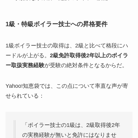
1級・特級ボイラー技士への昇格要件
1級ボイラー技士の取得は、2級と比べて格段にハ
ードルが上がる。
2級免許取得後2年以上のボイラ
ー取扱実務経験
が受験の絶対条件となるからだ。
Yahoo!知恵袋では、この点について率直な声が寄
せられている：
「ボイラー技士の1級は、2級取得後2年
の実務経験が無いと免許にはなりませ