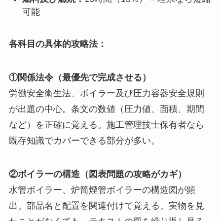
可能
各科目の具体的攻略法：
①関係法令（最優先で完成させる）
労働安全衛生法、ボイラー及び圧力容器安全規則
が出題の中心。条文の数値（圧力値、面積、期間
など）を正確に覚える。施工管理技士保有者なら
既存知識でカバーできる部分が多い。
②ボイラーの構造（図表問題の攻略がカギ）
水管ボイラー、炉筒煙管ボイラーの構造図が頻
出。部品名と配置を関連付けて覚える。実物を見