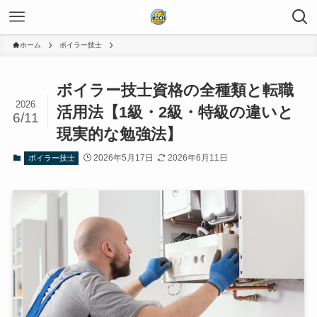
ホーム
ボイラー技士
ボイラー技士資格の全種類と転職
2026
活用法【1級・2級・特級の違いと
6/11
現実的な勉強法】
2026年5月17日
2026年6月11日
ボイラー技士