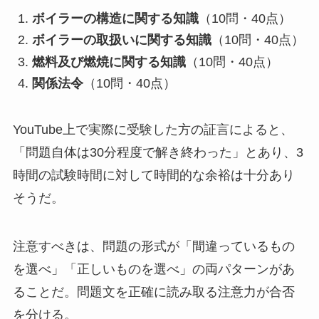
ボイラーの構造に関する知識
（10問・40点）
ボイラーの取扱いに関する知識
（10問・40点）
燃料及び燃焼に関する知識
（10問・40点）
関係法令
（10問・40点）
YouTube上で実際に受験した方の証言によると、
「問題自体は30分程度で解き終わった」とあり、3
時間の試験時間に対して時間的な余裕は十分あり
そうだ。
注意すべきは、問題の形式が「間違っているもの
を選べ」「正しいものを選べ」の両パターンがあ
ることだ。問題文を正確に読み取る注意力が合否
を分ける。