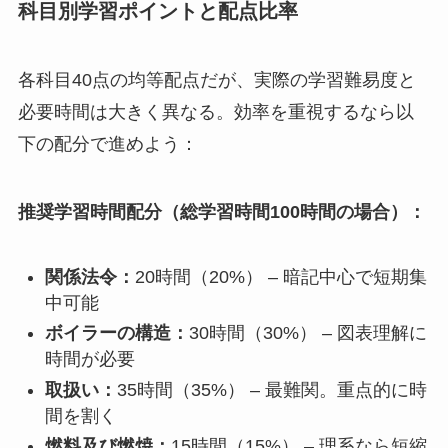
科目別学習ポイントと配点比率
各科目40点の均等配点だが、実際の学習難易度と
必要時間は大きく異なる。効率を重視するなら以
下の配分で進めよう：
推奨学習時間配分（総学習時間100時間の場合）：
関係法令：
20時間（20%） – 暗記中心で短期集
中可能
ボイラーの構造：
30時間（30%） – 図表理解に
時間が必要
取扱い：
35時間（35%） – 最難関。重点的に時
間を割く
燃料及び燃焼：
15時間（15%） – 理系なら短縮