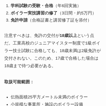
学科試験の受験・合格
（年6回実施）
ボイラー実技講習の修了
（3日間・約5万円）
免許申請
（合格証書と講習修了証を添付）
注意すべきは、免許の交付が
18歳以上
という点
だ。工業高校のジュニアマイスター制度で1級ボイ
ラー技士試験に合格しても、18歳未満は2級免許が
交付されない。このため、17歳で合格した場合は
18歳まで待つ必要がある。
取扱可能範囲：
伝熱面積25平方メートル未満のボイラー
小規模な事業所・施設のボイラー設備