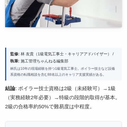
監修:
林 友貴（1級電気工事士・キャリアアドバイザー） /
執筆:
施工管理ちゃんねる編集部
林氏は10年の現場経験を持つ1級電気工事士。ボイラー技士など設備
系資格の転職相談を含む88名以上のキャリア支援実績がある。
結論
: ボイラー技士資格は2級（未経験可）→1級
（実務経験2年必要）→特級の段階的取得が基本。
2級の合格率約50%で難易度は中程度。