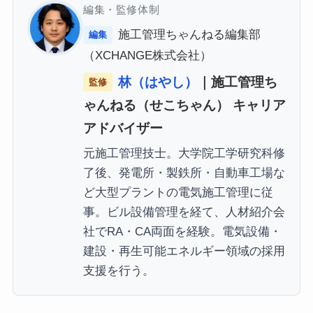
編集・監修体制
施工管理ちゃんねる編集部
編集
（XCHANGE株式会社）
林（はやし）
｜施工管理ち
監修
ゃんねる（せこちゃん） キャリア
アドバイザー
元施工管理技士。大学院工学研究科修
了後、発電所・製鉄所・自動車工場な
ど大型プラントの電気施工管理に従
事。ビル設備管理を経て、人材紹介会
社でRA・CA両面を経験。電気設備・
建設・再生可能エネルギー領域の採用
支援を行う。