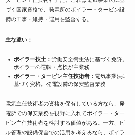
タービン主任技術者」だ。これは電気事業法に基
づく国家資格で、発電所のボイラー・タービン設
備の工事・維持・運用を監督する。
主な違い：
ボイラー技士：
労働安全衛生法に基づく免許。
ボイラーの運転・点検が主業務
ボイラー・タービン主任技術者：
電気事業法に
基づく資格。発電設備の保安監督業務
電気主任技術者の資格を保有している方なら、発
電所での保安業務を視野に入れてボイラー・ター
ビン主任技術者を検討する価値がある。一方、ビ
ル管理や設備保全での活用を考えるなら、ボイラ