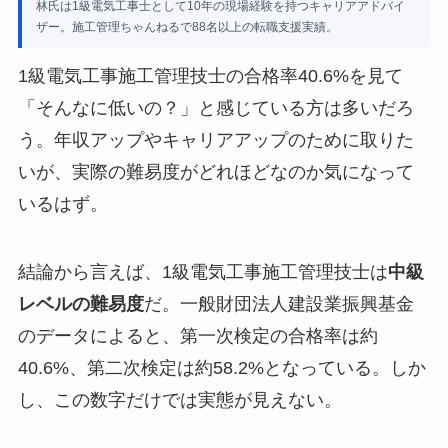
林氏は1級電気工事士として10年の現場経験を持つキャリアアドバイ
ザー。施工管理ちゃんねるで88名以上の転職支援実績。
1級電気工事施工管理技士の合格率40.6%を見て
「そんなに低いの？」と感じている方は多いだろ
う。年収アップやキャリアアップのために取りた
いが、実際の難易度がどれほどなのか気になって
いるはず。
結論から言えば、1級電気工事施工管理技士は
中級
レベルの難易度
だ。一般財団法人建設業振興基金
のデータによると、第一次検定の合格率は約
40.6%、第二次検定は約58.2%となっている。しか
し、この数字だけでは実態が見えない。