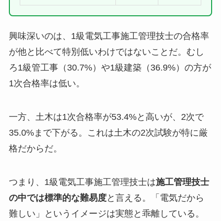
興味深いのは、1級電気工事施工管理技士の合格率
が他と比べて特別低いわけではないことだ。むし
ろ1級管工事（30.7%）や1級建築（36.9%）の方が
1次合格率は低い。
一方、土木は1次合格率が53.4%と高いが、2次で
35.0%まで下がる。これは土木の2次試験が特に厳
格だからだ。
つまり、1級電気工事施工管理技士は
施工管理技士
の中では標準的な難易度
と言える。「電気だから
難しい」というイメージは実態と乖離している。