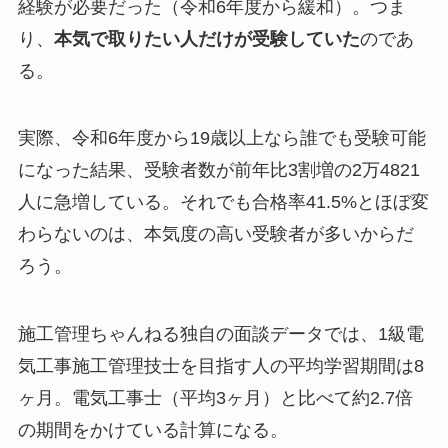
経験が必要だった（令和6年度から緩和）。つま
り、
本気で取りたい人だけが受験していた
のであ
る。
実際、令和6年度から19歳以上なら誰でも受験可能
になった結果、受験者数が前年比3割増の2万4821
人に急増している。それでも合格率41.5%とほぼ変
わらないのは、本気度の高い受験者が多いからだ
ろう。
施工管理ちゃんねる独自の面談データでは、1級電
気工事施工管理技士を目指す人の平均学習期間は8
ヶ月。電気工事士（平均3ヶ月）と比べて約2.7倍
の期間をかけている計算になる。