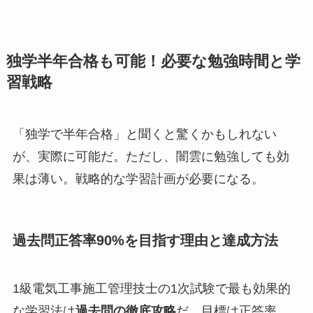
独学半年合格も可能！必要な勉強時間と学
習戦略
「独学で半年合格」と聞くと驚くかもしれない
が、実際に可能だ。ただし、闇雲に勉強しても効
果は薄い。戦略的な学習計画が必要になる。
過去問正答率90%を目指す理由と達成方法
1級電気工事施工管理技士の1次試験で最も効果的
な学習法は
過去問の徹底攻略
だ。目標は正答率