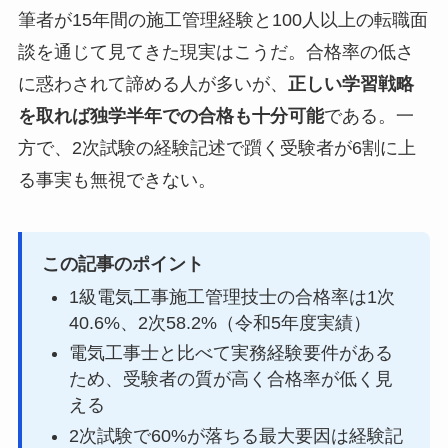
筆者が15年間の施工管理経験と100人以上の転職面
談を通じて見てきた現実はこうだ。合格率の低さ
に惑わされて諦める人が多いが、
正しい学習戦略
を取れば独学半年での合格も十分可能
である。一
方で、2次試験の経験記述で躓く受験者が6割に上
る事実も無視できない。
この記事のポイント
1級電気工事施工管理技士の合格率は1次
40.6%、2次58.2%（令和5年度実績）
電気工事士と比べて実務経験要件がある
ため、受験者の質が高く合格率が低く見
える
2次試験で60%が落ちる最大要因は経験記