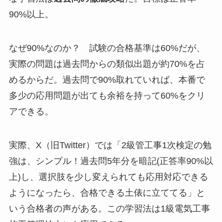
90%以上。
なぜ90%なのか？ 試験の合格基準は60%だが、
実際の問題は過去問からの類似出題が約70%を占
めるからだ。過去問で90%取れていれば、本番で
多少の応用問題が出ても余裕を持って60%をクリ
アできる。
実際、X（旧Twitter）では「2級管工事1次検定の勉
強は、シンプル！過去問5年分を暗記(正答率90%以
上)し、選択肢を少し変えられても応用対応できる
ようになったら、合格できる土俵に立ててる」と
いう合格者の声がある。この学習法は1級電気工事