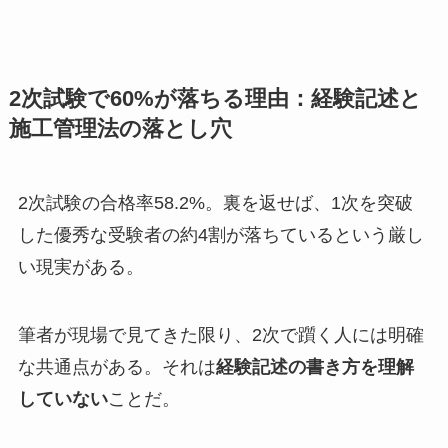
2次試験で60%が落ちる理由：経験記述と
施工管理法の落とし穴
2次試験の合格率58.2%。裏を返せば、1次を突破
した優秀な受験者の約4割が落ちているという厳し
い現実がある。
筆者が現場で見てきた限り、2次で躓く人には明確
な共通点がある。それは
経験記述の書き方を理解
していない
ことだ。