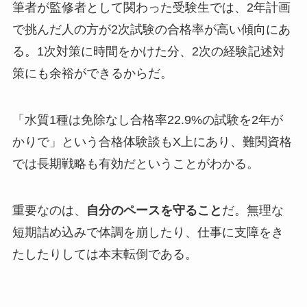
筆者が監修者として関わった受験生では、2年計画
で挑んだ人の方が2次試験の合格率が高い傾向にあ
る。1次対策に時間をかけた分、2次の経験記述対
策にも余裕ができるからだ。
「水質1種は免除なし合格率22.9%の試験を2年が
かりで」という合格体験談もX上にあり、難関資格
では長期戦略も有効だということがわかる。
重要なのは、
自分のペースを守ること
だ。無理な
短期詰め込みで体調を崩したり、仕事に支障をき
たしたりしては本末転倒である。