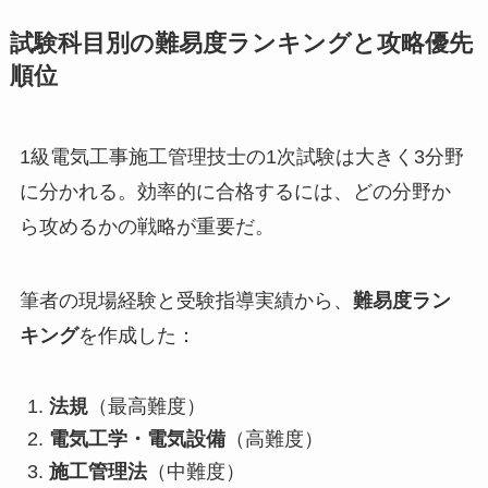
試験科目別の難易度ランキングと攻略優先
順位
1級電気工事施工管理技士の1次試験は大きく3分野
に分かれる。効率的に合格するには、どの分野か
ら攻めるかの戦略が重要だ。
筆者の現場経験と受験指導実績から、
難易度ラン
キング
を作成した：
法規
（最高難度）
電気工学・電気設備
（高難度）
施工管理法
（中難度）