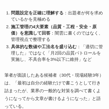
問題設定を正確に理解する
：出題者が何を求め
ているかを見極める
施工管理の4大要素（品質・工程・安全・原
価）を意識して回答
：闇雲に書くのではなく、
管理視点で整理する
具体的な数値や工法名を盛り込む
：「適切に管
理した」ではなく「月2回の品質パトロールを
実施し、不具合率を3%以下に維持」など
筆者が面談したある候補者（30代・現場経験3年）
は、「最初は自分の経験だけで書こうとして行き
詰まったが、業界の一般的な対策を調べて書くよ
うになってから文章が書けるようになった」と語
っている。