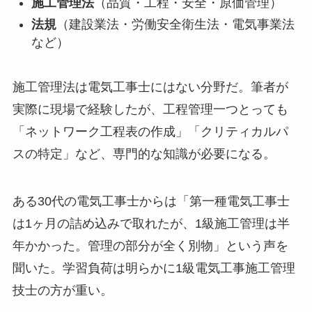
施工管理法
（品質・工程・安全・原価管理）
法規
（建設業法・労働安全衛生法・電気事業法
など）
施工管理法は電気工事士にはない分野だ。筆者が
実際に現場で経験したが、工程管理一つとっても
「ネットワーク工程表の作成」「クリティカルパ
スの特定」など、専門的な知識が必要になる。
ある30代の電気工事士からは「第一種電気工事士
は1ヶ月の詰め込みで取れたが、1級施工管理は半
年かかった。管理の部分が全く別物」という声を
聞いた。学習負荷は明らかに1級電気工事施工管理
技士の方が重い。