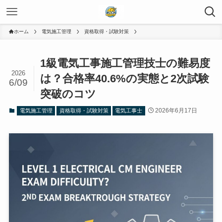
ホーム
電気施工管理
資格取得・試験対策
1級電気工事施工管理技士の難易度
2026
は？合格率40.6%の実態と2次試験
6/09
突破のコツ
2026年6月17日
電気施工管理
資格取得・試験対策
電気工事士