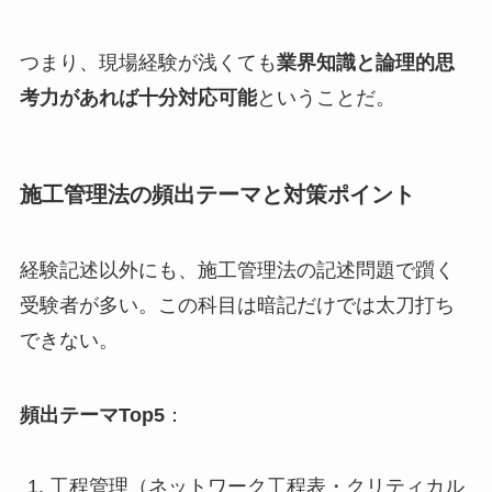
つまり、現場経験が浅くても
業界知識と論理的思
考力があれば十分対応可能
ということだ。
施工管理法の頻出テーマと対策ポイント
経験記述以外にも、施工管理法の記述問題で躓く
受験者が多い。この科目は暗記だけでは太刀打ち
できない。
頻出テーマTop5
：
工程管理（ネットワーク工程表・クリティカル