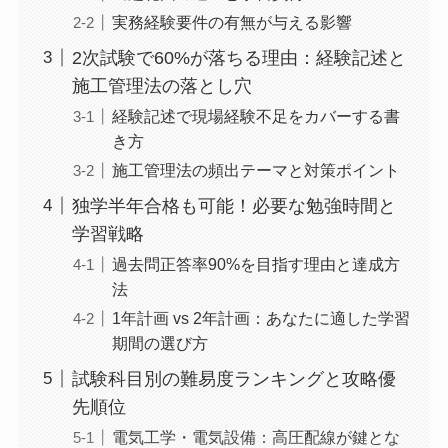
実務経験要件の有無が与える影響
2次試験で60%が落ちる理由：経験記述と
施工管理法の落とし穴
経験記述で現場経験不足をカバーする書
き方
施工管理法の頻出テーマと対策ポイント
独学半年合格も可能！必要な勉強時間と
学習戦略
過去問正答率90%を目指す理由と達成方
法
1年計画 vs 2年計画：あなたに適した学習
期間の選び方
試験科目別の難易度ランキングと攻略優
先順位
電気工学・電気設備：高圧配線が鍵とな