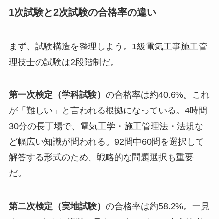
1次試験と2次試験の合格率の違い
まず、試験構造を整理しよう。1級電気工事施工管
理技士の試験は2段階制だ。
第一次検定（学科試験）
の合格率は約40.6%。これ
が「難しい」と言われる根拠になっている。4時間
30分の長丁場で、電気工学・施工管理法・法規な
ど幅広い知識が問われる。92問中60問を選択して
解答する形式のため、戦略的な問題選択も重要
だ。
第二次検定（実地試験）
の合格率は約58.2%。一見