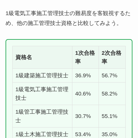
1級電気工事施工管理技士の難易度を客観視するた
め、他の施工管理技士資格と比較してみよう。
1次合格
2次合格
資格名
率
率
1級建築施工管理技士
36.9%
56.7%
1級電気工事施工管理
40.6%
58.2%
技士
1級管工事施工管理技
30.7%
55.1%
士
1級土木施工管理技士
53.4%
35.0%