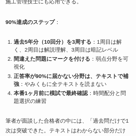
施工管理技士にも応用できる。
90%達成のステップ
：
過去5年分（10回分）を3周する
：1周目は解
く、2周目は解説理解、3周目は暗記レベル
間違えた問題にマークを付ける
：弱点分野を可
視化
正答率が90%に届かない分野は、テキストで補
強
：やみくもに全テキストを読まない
本番1ヶ月前に模試で最終確認
：時間配分と問
題選択の練習
筆者が面談した合格者の中には、「過去問だけで1
次は突破できた。テキストはわからない部分だけ