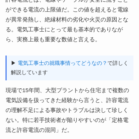
ができる電流の上限値だ。この値を超えると電線
が異常発熱し、絶縁材料の劣化や火災の原因とな
る。電気工事士にとって最も基本的でありなが
ら、実務上最も重要な数値と言える。
▶
電気工事士の就職事情ってどうなの？
で詳しく
解説しています
現場で15年間、大型プラントから住宅まで複数の
電気設備を扱ってきた経験から言うと、許容電流
の理解不足による事故やトラブルは決して珍しく
ない。特に若手技術者が陥りやすいのが「定格電
流と許容電流の混同」だ。