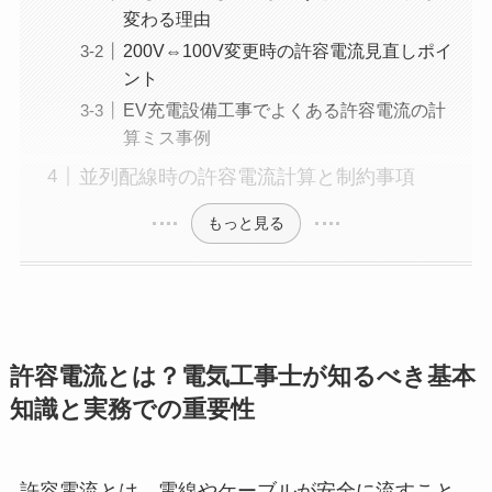
変わる理由
200V⇔100V変更時の許容電流見直しポイ
ント
EV充電設備工事でよくある許容電流の計
算ミス事例
並列配線時の許容電流計算と制約事項
もっと見る
許容電流とは？電気工事士が知るべき基本
知識と実務での重要性
許容電流とは、電線やケーブルが安全に流すこと