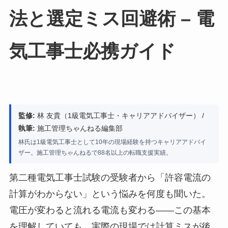
法と選定ミス回避術 – 電
気工事士必携ガイド
監修:
林 友貴（1級電気工事士・キャリアアドバイザー） /
執筆:
施工管理ちゃんねる編集部
林氏は1級電気工事士として10年の現場経験を持つキャリアアドバイ
ザー。施工管理ちゃんねるで88名以上の転職支援実績。
第二種電気工事士試験の受験者から「許容電流の
計算がわからない」という悩みを何度も聞いた。
電圧が変わると流れる電流も変わる——この基本
を理解していても、実際の現場では計算ミスが後