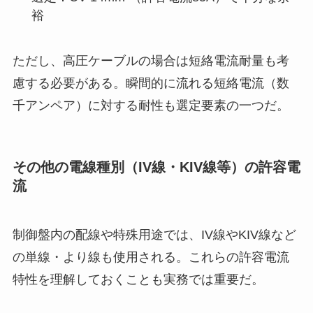
裕
ただし、高圧ケーブルの場合は短絡電流耐量も考
慮する必要がある。瞬間的に流れる短絡電流（数
千アンペア）に対する耐性も選定要素の一つだ。
その他の電線種別（IV線・KIV線等）の許容電
流
制御盤内の配線や特殊用途では、IV線やKIV線など
の単線・より線も使用される。これらの許容電流
特性を理解しておくことも実務では重要だ。