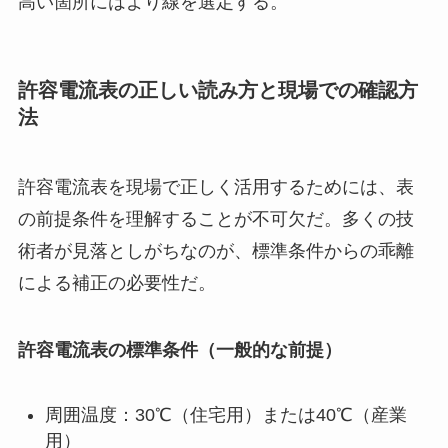
高い箇所にはより線を選定する。
許容電流表の正しい読み方と現場での確認方
法
許容電流表を現場で正しく活用するためには、表
の前提条件を理解することが不可欠だ。多くの技
術者が見落としがちなのが、標準条件からの乖離
による補正の必要性だ。
許容電流表の標準条件（一般的な前提）
周囲温度：30℃（住宅用）または40℃（産業
用）