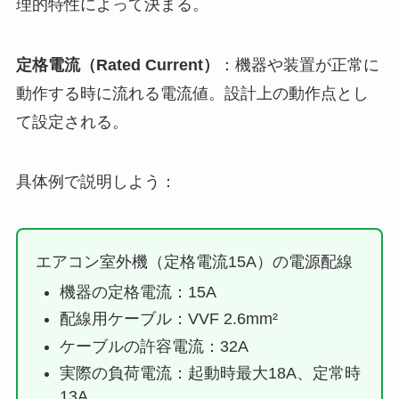
理的特性によって決まる。
定格電流（Rated Current）
：機器や装置が正常に
動作する時に流れる電流値。設計上の動作点とし
て設定される。
具体例で説明しよう：
エアコン室外機（定格電流15A）の電源配線
機器の定格電流：15A
配線用ケーブル：VVF 2.6mm²
ケーブルの許容電流：32A
実際の負荷電流：起動時最大18A、定常時
13A