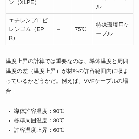
ン（XLPE）
ル
エチレンプロピ
特殊環境用ケ
レンゴム（EP
–
75℃
ーブル
R）
温度上昇の計算では重要なのは、導体温度と周囲
温度の差（温度上昇）が材料の許容範囲内に収ま
っているかどうかだ。例えば、VVFケーブルの場
合：
導体許容温度：90℃
標準周囲温度：30℃
許容温度上昇：60℃