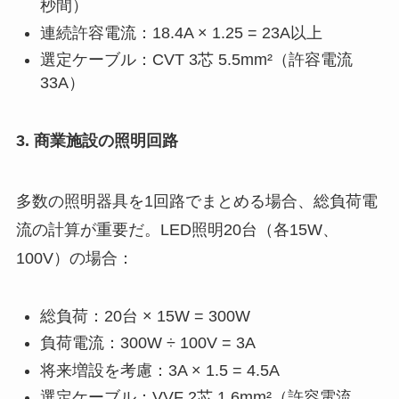
秒間）
連続許容電流：18.4A × 1.25 = 23A以上
選定ケーブル：CVT 3芯 5.5mm²（許容電流
33A）
3. 商業施設の照明回路
多数の照明器具を1回路でまとめる場合、総負荷電
流の計算が重要だ。LED照明20台（各15W、
100V）の場合：
総負荷：20台 × 15W = 300W
負荷電流：300W ÷ 100V = 3A
将来増設を考慮：3A × 1.5 = 4.5A
選定ケーブル：VVF 2芯 1.6mm²（許容電流