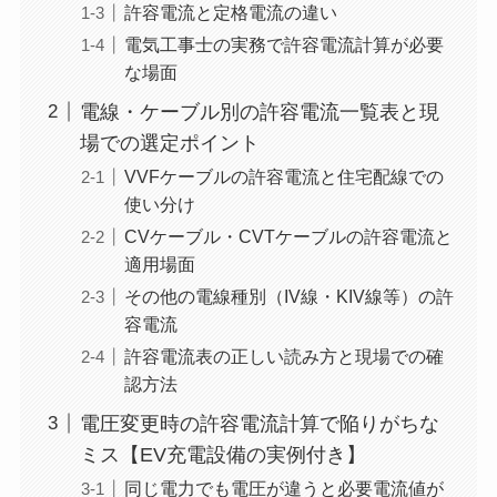
許容電流と定格電流の違い
電気工事士の実務で許容電流計算が必要
な場面
電線・ケーブル別の許容電流一覧表と現
場での選定ポイント
VVFケーブルの許容電流と住宅配線での
使い分け
CVケーブル・CVTケーブルの許容電流と
適用場面
その他の電線種別（IV線・KIV線等）の許
容電流
許容電流表の正しい読み方と現場での確
認方法
電圧変更時の許容電流計算で陥りがちな
ミス【EV充電設備の実例付き】
同じ電力でも電圧が違うと必要電流値が