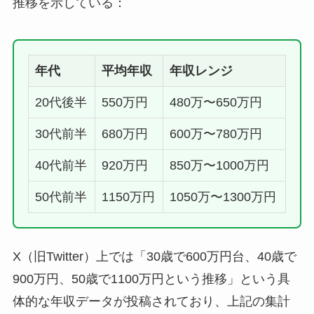
推移を示している：
年代
平均年収
年収レンジ
20代後半
550万円
480万〜650万円
30代前半
680万円
600万〜780万円
40代前半
920万円
850万〜1000万円
50代前半
1150万円
1050万〜1300万円
X（旧Twitter）上では「30歳で600万円台、40歳で
900万円、50歳で1100万円という推移」という具
体的な年収データが投稿されており、上記の集計