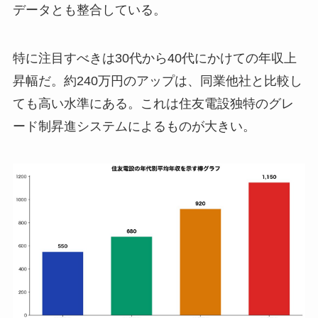
データとも整合している。
特に注目すべきは30代から40代にかけての年収上
昇幅だ。約240万円のアップは、同業他社と比較し
ても高い水準にある。これは住友電設独特のグレ
ード制昇進システムによるものが大きい。