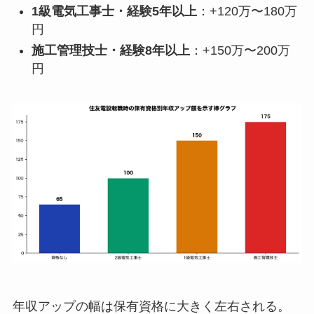
1級電気工事士・経験5年以上
：+120万〜180万
円
施工管理技士・経験8年以上
：+150万〜200万
円
年収アップの幅は保有資格に大きく左右される。