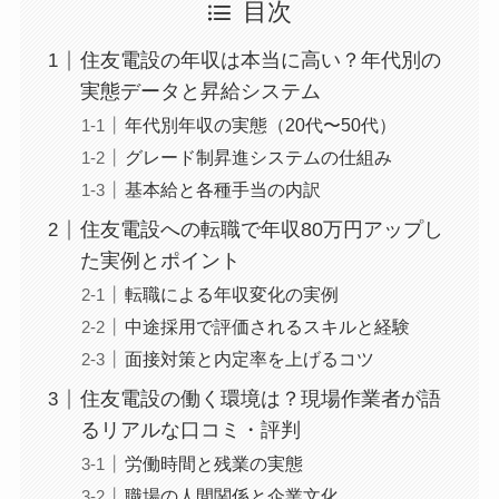
目次
住友電設の年収は本当に高い？年代別の
実態データと昇給システム
年代別年収の実態（20代〜50代）
グレード制昇進システムの仕組み
基本給と各種手当の内訳
住友電設への転職で年収80万円アップし
た実例とポイント
転職による年収変化の実例
中途採用で評価されるスキルと経験
面接対策と内定率を上げるコツ
住友電設の働く環境は？現場作業者が語
るリアルな口コミ・評判
労働時間と残業の実態
職場の人間関係と企業文化