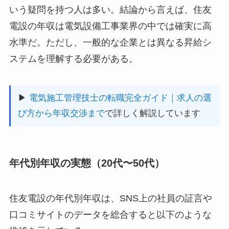
いう疑問を持つ人は多い。結論から言えば、住友
電設の年収は電気設備工事業界の中では確実に高
水準だ。ただし、一般的な企業とは異なる昇給シ
ステムを理解する必要がある。
▶
電気施工管理技士の転職完全ガイド｜求人の選
び方から年収交渉まで
で詳しく解説しています
年代別年収の実態（20代〜50代）
住友電設の年代別年収は、SNS上の社員の証言や
口コミサイトのデータを総合すると以下のような