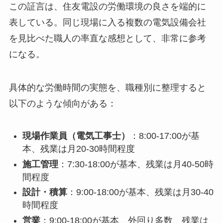
この証言は、住友電設の労働環境の良さを端的に
表している。同じ現場に入る複数の電気設備会社
を見比べた職人の率直な感想として、非常に参考
になる。
具体的な労働時間の実態を、職種別に整理すると
以下のような傾向がある：
現場作業員（電気工事士）
：8:00-17:00が基
本、残業は月20-30時間程度
施工管理
：7:30-18:00が基本、残業は月40-50時
間程度
設計・積算
：9:00-18:00が基本、残業は月30-40
時間程度
営業
：9:00-18:00が基本、外回り多数、残業は