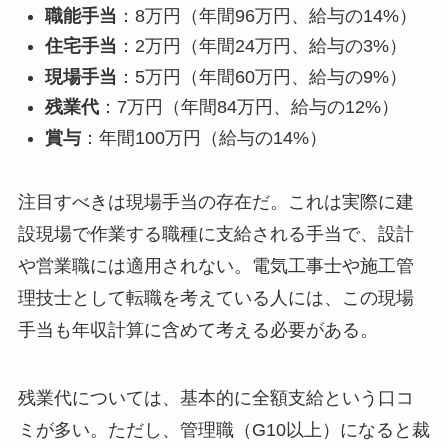
職能手当
：8万円（年間96万円、給与の14%）
住宅手当
：2万円（年間24万円、給与の3%）
現場手当
：5万円（年間60万円、給与の9%）
残業代
：7万円（年間84万円、給与の12%）
賞与
：年間100万円（給与の14%）
注目すべきは現場手当の存在だ。これは実際に建
設現場で作業する職種に支給される手当で、設計
や営業職には適用されない。電気工事士や施工管
理技士として転職を考えている人には、この現場
手当も年収計算に含めて考える必要がある。
残業代については、基本的に全額支給という口コ
ミが多い。ただし、管理職（G10以上）になると裁