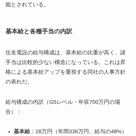
能とされている。
基本給と各種手当の内訳
住友電設の給与構成は、基本給の比重が高く、諸
手当は比較的少ない構造になっている。これは昇
格による基本給アップを重視する同社の人事方針
の表れだ。
給与構成の内訳（G5レベル・年収700万円の場
合）：
基本給
：28万円（年間336万円、給与の48%）