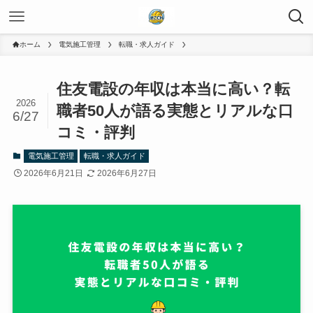
ホーム
電気施工管理
転職・求人ガイド
住友電設の年収は本当に高い？転
2026
職者50人が語る実態とリアルな口
6/27
コミ・評判
電気施工管理
転職・求人ガイド
2026年6月21日
2026年6月27日