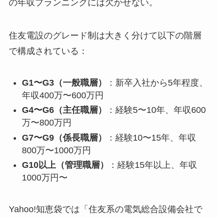
の年収プランニングには欠かせない。
住友電設のグレード制は大きく分けて以下の階層
で構成されている：
G1〜G3（一般職層）
：新卒入社から5年程度、
年収400万〜600万円
G4〜G6（主任職層）
：経験5〜10年、年収600
万〜800万円
G7〜G9（係長職層）
：経験10〜15年、年収
800万〜1000万円
G10以上（管理職層）
：経験15年以上、年収
1000万円〜
Yahoo!知恵袋では「住友系の電気総合設備会社で