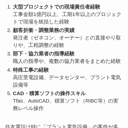
大型プロジェクトでの現場責任者経験
工事金額1億円以上、工期1年以上のプロジェク
トで現場を統括した経験
顧客折衝・調整業務の実績
発注者（ゼネコン、オーナー）との直接やり取
りや、工程調整の経験
部下・協力業者の指導経験
職人の指導や、複数の協力業者をまとめた経験
特殊工事の経験
高圧受電設備、データセンター、プラント電気
設備等
CAD・積算ソフトの操作スキル
Tfas、AutoCAD、積算ソフト（RIBC等）の実
務レベル操作
住友電設は特に「プラント電気設備」の案件が多