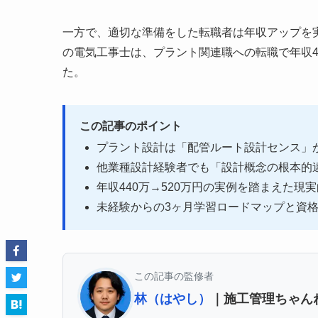
一方で、適切な準備をした転職者は年収アップを
の電気工事士は、プラント関連職への転職で年収44
た。
この記事のポイント
プラント設計は「配管ルート設計センス」
他業種設計経験者でも「設計概念の根本的
年収440万→520万円の実例を踏まえた現
未経験からの3ヶ月学習ロードマップと資
この記事の監修者
林（はやし）
｜施工管理ちゃん