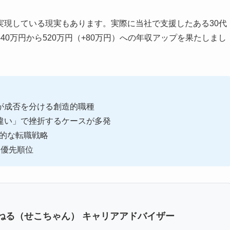
実現している現実もあります。実際に当社で支援したある30代
0万円から520万円（+80万円）への年収アップを果たしまし
が成否を分ける創造的職種
違い」で挫折するケースが多発
実的な転職戦略
格優先順位
ねる（せこちゃん） キャリアアドバイザー