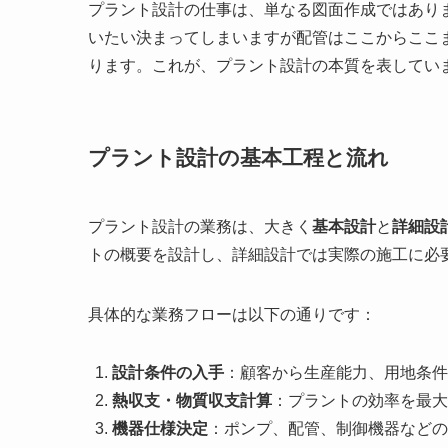
プラント設計の仕事は、単なる図面作成ではありま
いたい決まってしまいますが配管はここからここ
ります。これが、プラント設計の本質を表してい
プラント設計の基本工程と流れ
プラント設計の業務は、大きく
基本設計
と
詳細設
トの概要を設計し、詳細設計では実際の施工に必
具体的な業務フローは以下の通りです：
設計条件の入手
：顧客から生産能力、用地条件
熱収支・物質収支計算
：プラントの効率を最大
機器仕様決定
：ポンプ、配管、制御機器などの