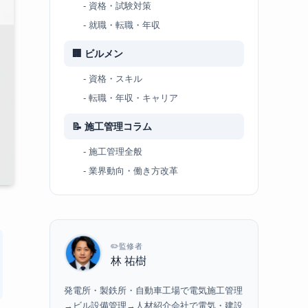
- 資格・試験対策
- 就職・転職・年収
🏢 ビルメン
- 資格・スキル
- 転職・年収・キャリア
📝 施工管理コラム
- 施工管理全般
- 業界動向・働き方改革
✏️監修者
林 祐樹
発電所・製鉄所・自動車工場で電気施工管理
→ビル設備管理→人材紹介会社で電気・建設