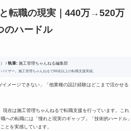
転職の現実｜440万→520万
つのハードル
） /
執筆:
施工管理ちゃんねる編集部
ドバイザー。施工管理ちゃんねるで88名以上の転職支援実績。
がイメージできない」「他業種の設計経験はどこまで活かせる
し、現在は施工管理ちゃんねるで転職支援を行っています。これ
計職への転職には「憧れと現実のギャップ」「技術的ハードル
ることを実感しています。