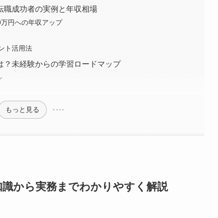
転職成功者の実例と年収相場
20万円への年収アップ
ント活用法
は？未経験からの学習ロードマップ
ル
もっと見る
知識から実務までわかりやすく解説