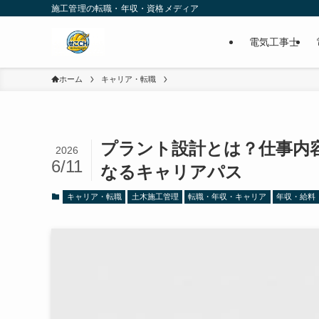
施工管理の転職・年収・資格メディア
電気工事士
ホーム
キャリア・転職
プラント設計とは？仕事内容
2026
6/11
なるキャリアパス
キャリア・転職
土木施工管理
転職・年収・キャリア
年収・給料