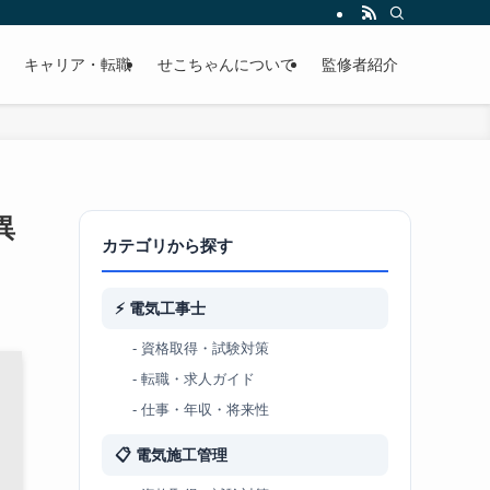
キャリア・転職
せこちゃんについて
監修者紹介
異
カテゴリから探す
⚡ 電気工事士
- 資格取得・試験対策
- 転職・求人ガイド
- 仕事・年収・将来性
📋 電気施工管理