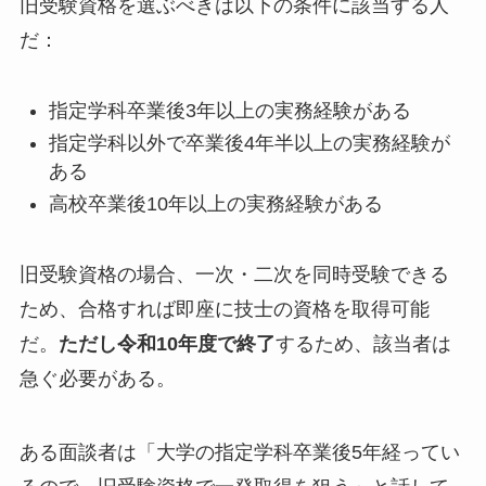
旧受験資格を選ぶべきは以下の条件に該当する人
だ：
指定学科卒業後3年以上の実務経験がある
指定学科以外で卒業後4年半以上の実務経験が
ある
高校卒業後10年以上の実務経験がある
旧受験資格の場合、一次・二次を同時受験できる
ため、合格すれば即座に技士の資格を取得可能
だ。
ただし令和10年度で終了
するため、該当者は
急ぐ必要がある。
ある面談者は「大学の指定学科卒業後5年経ってい