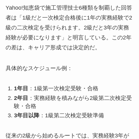
Yahoo!知恵袋で施工管理技士6種類を制覇した回答
者は「1級だと一次検定合格後に1年の実務経験で2
級の二次検定を受けられます。2級だと3年の実務
経験が必要になります」と明言している。この2年
の差は、キャリア形成では決定的だ。
具体的なスケジュール例：
1年目
：1級第一次検定受験・合格
2年目
：実務経験を積みながら2級第二次検定受
験・合格
3年目以降
：1級第二次検定受験準備
従来の2級から始めるルートでは、実務経験3年が