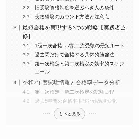
旧受験資格制度を選ぶべき人の条件
実務経験のカウント方法と注意点
最短合格を実現する3つの戦略【実践者監
修】
1級一次合格→2級二次受験の最短ルート
過去問だけで合格する具体的勉強法
第一次検定と第二次検定の効率的スケジ
ュール
令和7年度試験情報と合格率データ分析
第一次検定・第二次検定の試験日程
過去5年間の合格率推移と難易度変化
もっと見る