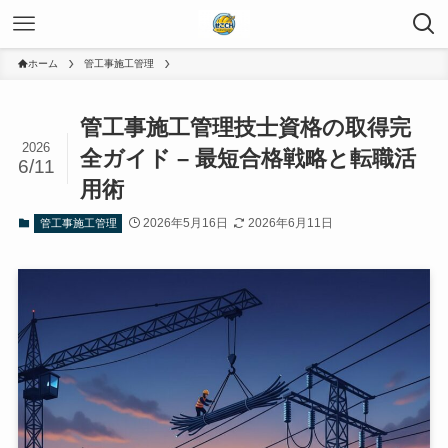
ホーム
管工事施工管理
管工事施工管理技士資格の取得完
2026
全ガイド – 最短合格戦略と転職活
6/11
用術
2026年5月16日
2026年6月11日
管工事施工管理