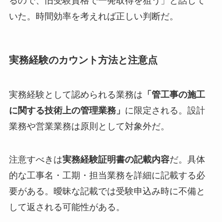
るので、旧受験資格で一発取得を狙う」と話して
いた。時間効率を考えれば正しい判断だ。
実務経験のカウント方法と注意点
実務経験として認められる業務は
「管工事の施工
に関する技術上の管理業務」
に限定される。設計
業務や営業業務は原則として対象外だ。
注意すべきは
実務経験証明書の記載内容
だ。具体
的な工事名・工期・担当業務を詳細に記載する必
要がある。曖昧な記載では受験申込み時に不備と
して返される可能性がある。