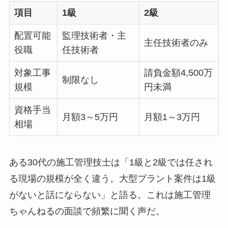
項目
1級
2級
配置可能
監理技術者・主
主任技術者のみ
役職
任技術者
対象工事
請負金額4,500万
制限なし
規模
円未満
資格手当
月額3～5万円
月額1～3万円
相場
ある30代の施工管理技士は「1級と2級では任され
る現場の規模が全く違う。大型プラント案件は1級
がないと話にならない」と語る。これは施工管理
ちゃんねるの面談で頻繁に聞く声だ。