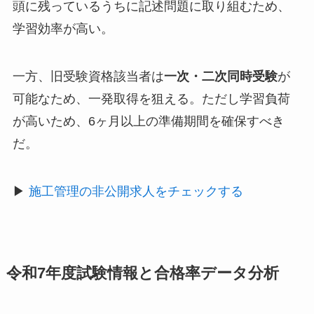
頭に残っているうちに記述問題に取り組むため、
学習効率が高い。
一方、旧受験資格該当者は
一次・二次同時受験
が
可能なため、一発取得を狙える。ただし学習負荷
が高いため、6ヶ月以上の準備期間を確保すべき
だ。
▶
施工管理の非公開求人をチェックする
令和7年度試験情報と合格率データ分析