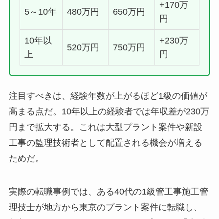
+170万
5～10年
480万円
650万円
円
10年以
+230万
520万円
750万円
上
円
注目すべきは、経験年数が上がるほど1級の価値が
高まる点だ。10年以上の経験者では年収差が230万
円まで拡大する。これは大型プラント案件や新設
工事の監理技術者として配置される機会が増える
ためだ。
実際の転職事例では、ある40代の1級管工事施工管
理技士が地方から東京のプラント案件に転職し、