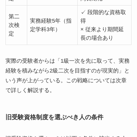
✓ 段階的な資格取
第二
実務経験5年（指
得
次検
定学科3年）
× 従来より期間延
定
長の場合あり
実際の受験者からは「1級一次を先に取って、実務
経験を積みながら2級二次を目指すのが現実的」と
いう声が上がっている。この戦略については次章
で詳しく解説する。
旧受験資格制度を選ぶべき人の条件