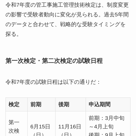
令和7年度の管工事施工管理技術検定は、制度変更
の影響で受験者動向に変化が見られる。過去5年間
のデータと合わせて、戦略的な受験タイミングを
探る。
第一次検定・第二次検定の試験日程
令和7年度の試験日程は以下の通りだ：
検定
前期
後期
申込期間
前期：3月中旬
第一
6月15日
11月16日
～4月上旬
次検
（日）
（日）
後期：9月上旬