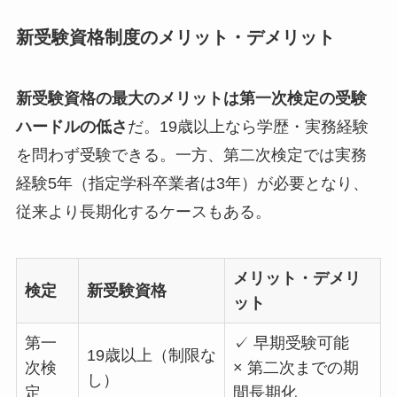
新受験資格制度のメリット・デメリット
新受験資格の最大のメリットは第一次検定の受験
ハードルの低さ
だ。19歳以上なら学歴・実務経験
を問わず受験できる。一方、第二次検定では実務
経験5年（指定学科卒業者は3年）が必要となり、
従来より長期化するケースもある。
メリット・デメリ
検定
新受験資格
ット
第一
✓ 早期受験可能
19歳以上（制限な
次検
× 第二次までの期
し）
定
間長期化