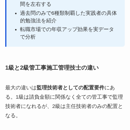
間を左右する
過去問のみで6種類制覇した実践者の具体
的勉強法を紹介
転職市場での年収アップ効果を実データ
で分析
1級と2級管工事施工管理技士の違い
最大の違いは
監理技術者としての配置要件
にあ
る。1級は請負金額に関係なく全ての管工事で監理
技術者になれるが、2級は主任技術者のみの配置と
なる。