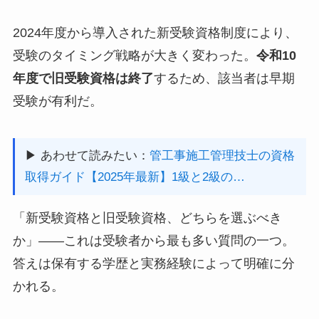
2024年度から導入された新受験資格制度により、
受験のタイミング戦略が大きく変わった。
令和10
年度で旧受験資格は終了
するため、該当者は早期
受験が有利だ。
▶ あわせて読みたい：
管工事施工管理技士の資格
取得ガイド【2025年最新】1級と2級の…
「新受験資格と旧受験資格、どちらを選ぶべき
か」——これは受験者から最も多い質問の一つ。
答えは保有する学歴と実務経験によって明確に分
かれる。