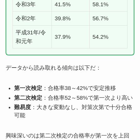
令和3年
41.5%
58.1%
令和2年
39.8%
56.7%
平成31年/令
37.9%
54.2%
和元年
データから読み取れる傾向は以下だ：
第一次検定
：合格率38～42%で安定推移
第二次検定
：合格率52～58%で第一次より高い
難易度
：大きな変動なし、対策次第で十分合格
可能
興味深いのは第二次検定の合格率が第一次を上回