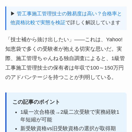
▶
管工事施工管理技士の難易度は高い？合格率と
他資格比較で実態を検証
で詳しく解説しています
「技士補から抜け出したい」——これは、Yahoo!
知恵袋で多くの受験者が抱える切実な思いだ。実
際、施工管理ちゃんねる独自調査によると、1級管
工事施工管理技士の保有者は年収で100～150万円
のアドバンテージを持つことが判明している。
この記事のポイント
1級一次合格後→2級二次受験で実務経験1
年短縮が可能
新受験資格vs旧受験資格の選択が取得期