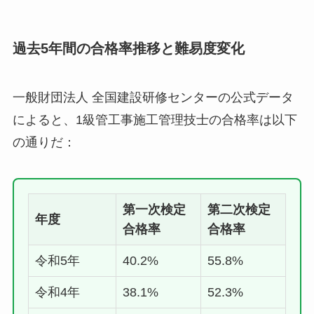
過去5年間の合格率推移と難易度変化
一般財団法人 全国建設研修センターの公式データ
によると、1級管工事施工管理技士の合格率は以下
の通りだ：
第一次検定
第二次検定
年度
合格率
合格率
令和5年
40.2%
55.8%
令和4年
38.1%
52.3%