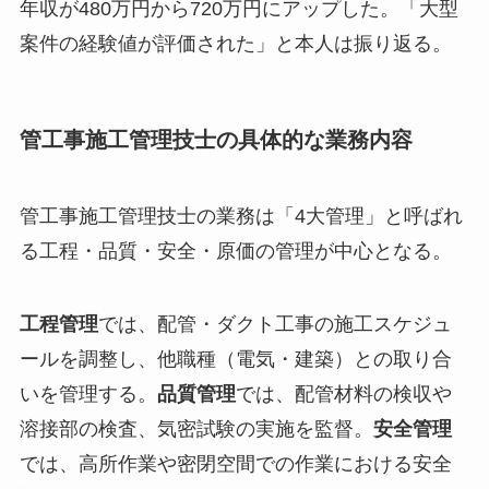
年収が480万円から720万円にアップした。「大型
案件の経験値が評価された」と本人は振り返る。
管工事施工管理技士の具体的な業務内容
管工事施工管理技士の業務は「4大管理」と呼ばれ
る工程・品質・安全・原価の管理が中心となる。
工程管理
では、配管・ダクト工事の施工スケジュ
ールを調整し、他職種（電気・建築）との取り合
いを管理する。
品質管理
では、配管材料の検収や
溶接部の検査、気密試験の実施を監督。
安全管理
では、高所作業や密閉空間での作業における安全