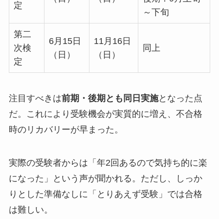
定
～下旬
第二
6月15日
11月16日
次検
同上
（日）
（日）
定
注目すべきは
前期・後期とも同日実施
となった点
だ。これにより受験機会が実質的に増え、不合格
時のリカバリーが早まった。
実際の受験者からは「年2回あるので気持ち的に楽
になった」という声が聞かれる。ただし、しっか
りとした準備なしに「とりあえず受験」では合格
は難しい。