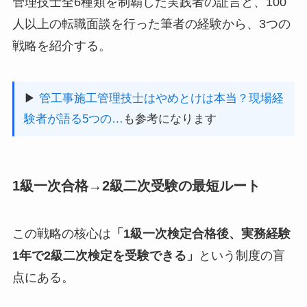
管理技士全6種類を制覇した実践者の証言と、100
人以上の転職面談を行った筆者の経験から、3つの
戦略を紹介する。
▶
管工事施工管理技士はやめとけは本当？現場経
験者が語る5つの…
も参考になります
1級一次合格→2級二次受験の最短ルート
この戦略の核心は
「1級一次検定合格後、実務経験
1年で2級二次検定を受験できる」
という制度の盲
点にある。