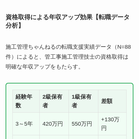
資格取得による年収アップ効果【転職データ
分析】
施工管理ちゃんねるの転職支援実績データ（N=88
件）によると、管工事施工管理技士の資格取得は
明確な年収アップをもたらす。
経験年
2級保有
1級保有
差額
数
者
者
+130万
3～5年
420万円
550万円
円