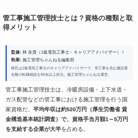
管工事施工管理技士とは？資格の種類と取
得メリット
監修:
林 友貴（1級電気工事士・キャリアアドバイザー） /
執筆:
施工管理ちゃんねる編集部
林氏は1級電気工事士のキャリアアドバイザーで、管工事を含む建設業
全般の転職相談を88名以上担当。施工管理ちゃんねる運営。
管工事施工管理技士は、冷暖房設備・上下水道・
ガス配管などの管工事における施工管理を行う国
家資格だ。
平均年収は約520万円（厚生労働省 賃
金構造基本統計調査）で、資格手当月額1～5万円
を支給する企業が大半
を占める。