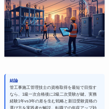
結論
管工事施工管理技士の資格取得を最短で目指す
なら、1級一次合格後に2級二次受験が鍵。実務
経験1年vs3年の差を生む戦略と新旧受験資格の
選び方を実践者が解説。転職での年収アップ効