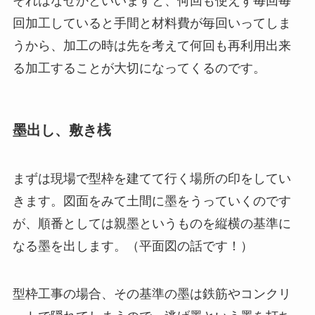
それはなぜかといいますと、何回も使えず毎回毎
回加工していると手間と材料費が毎回いってしま
うから、加工の時は先を考えて何回も再利用出来
る加工することが大切になってくるのです。
墨出し、敷き桟
まずは現場で型枠を建てて行く場所の印をしてい
きます。図面をみて土間に墨をうっていくのです
が、順番としては親墨というものを縦横の基準に
なる墨を出します。（平面図の話です！）
型枠工事の場合、その基準の墨は鉄筋やコンクリ