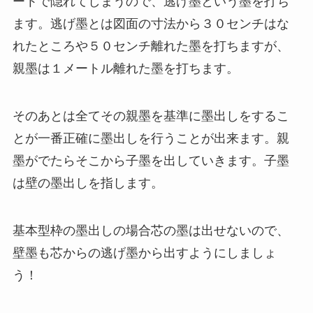
ートで隠れてしまうので、逃げ墨という墨を打ち
ます。逃げ墨とは図面の寸法から３０センチはな
れたところや５０センチ離れた墨を打ちますが、
親墨は１メートル離れた墨を打ちます。
そのあとは全てその親墨を基準に墨出しをするこ
とが一番正確に墨出しを行うことが出来ます。親
墨がでたらそこから子墨を出していきます。子墨
は壁の墨出しを指します。
基本型枠の墨出しの場合芯の墨は出せないので、
壁墨も芯からの逃げ墨から出すようにしましょ
う！