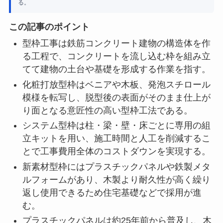
る。
この記事のポイント
型枠工事は鉄筋コンクリート建物の構造体を作
る工程で、コンクリートを流し込む枠を組み立
てて建物の土台や基礎を形成する作業を指す。
化粧打放型枠はベニアや木板、発泡スチロール
模様を転写し、脱型後の表面がそのまま仕上が
り面となる意匠性の高い型枠工法である。
システム型枠は柱・梁・壁・床ごとに専用の組
立キットを用い、施工時間と人工を削減するこ
とで工事費用全体のコストダウンを実現する。
新素材型枠にはプラスチックパネルや鉄製メタ
ルフォームがあり、木製より耐久性が高く繰り
返し使用できるため住宅基礎などで採用が進
む。
プラスチックパネルは約25年前から普及し、木