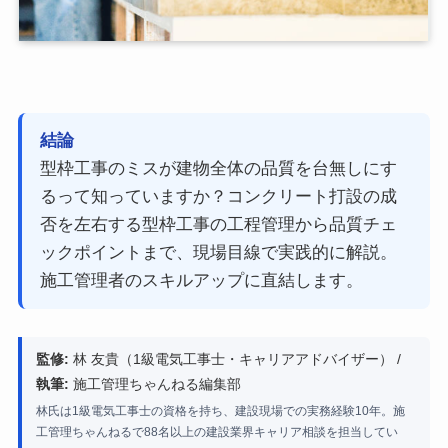
結論
型枠工事のミスが建物全体の品質を台無しにす
るって知っていますか？コンクリート打設の成
否を左右する型枠工事の工程管理から品質チェ
ックポイントまで、現場目線で実践的に解説。
施工管理者のスキルアップに直結します。
監修:
林 友貴（1級電気工事士・キャリアアドバイザー） /
執筆:
施工管理ちゃんねる編集部
林氏は1級電気工事士の資格を持ち、建設現場での実務経験10年。施
工管理ちゃんねるで88名以上の建設業界キャリア相談を担当してい