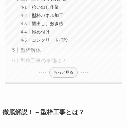
拾い出し作業
型枠パネル加工
墨出し、敷き桟
締め付け
コンクリート打設
型枠解体
型枠工事の単価は？
もっと見る
徹底解説！ – 型枠工事とは？