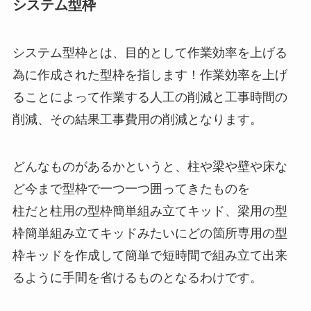
システム型枠
システム型枠とは、目的として作業効率を上げる
為に作成された型枠を指します！作業効率を上げ
ることによって作業する人工の削減と工事時間の
削減、その結果工事費用の削減となります。
どんなものがあるかというと、柱や梁や壁や床な
ど今まで型枠で一つ一つ囲ってきたものを
柱だと柱用の型枠簡単組み立てキッド、梁用の型
枠簡単組み立てキッドみたいにどの箇所専用の型
枠キッドを作成して簡単で短時間で組み立て出来
るように手間を省けるものとなるわけです。