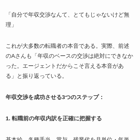
「自分で年収交渉なんて、とてもじゃないけど無
理」
これが大多数の転職者の本音である。実際、前述
のAさんも「年収のベースの交渉は絶対にできなか
った。エージェントだからこそ言える本音があ
る」と振り返っている。
年収交渉を成功させる3つのステップ：
1. 転職前の年収内訳を正確に把握する
基本給、各種手当、賞与、残業代を月単位・年単