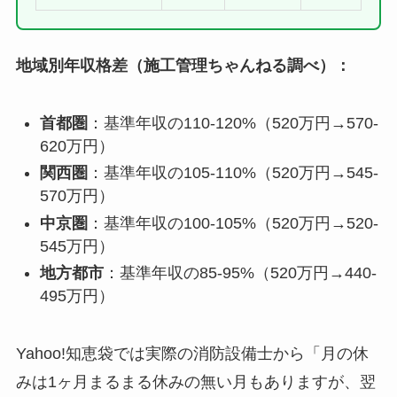
地域別年収格差（施工管理ちゃんねる調べ）：
首都圏
：基準年収の110-120%（520万円→570-
620万円）
関西圏
：基準年収の105-110%（520万円→545-
570万円）
中京圏
：基準年収の100-105%（520万円→520-
545万円）
地方都市
：基準年収の85-95%（520万円→440-
495万円）
Yahoo!知恵袋では実際の消防設備士から「月の休
みは1ヶ月まるまる休みの無い月もありますが、翌