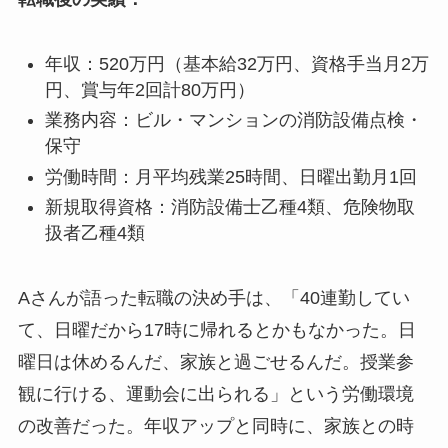
年収：520万円（基本給32万円、資格手当月2万
円、賞与年2回計80万円）
業務内容：ビル・マンションの消防設備点検・
保守
労働時間：月平均残業25時間、日曜出勤月1回
新規取得資格：消防設備士乙種4類、危険物取
扱者乙種4類
Aさんが語った転職の決め手は、「40連勤してい
て、日曜だから17時に帰れるとかもなかった。日
曜日は休めるんだ、家族と過ごせるんだ。授業参
観に行ける、運動会に出られる」という労働環境
の改善だった。年収アップと同時に、家族との時