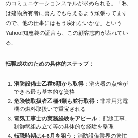
のコミュニケーションスキルが求められる。「私
は建物所有者に喜んでもらえるよう頑張ってます
ので、他の仕事にはもう戻れないかな」という
Yahoo!知恵袋の証言も、この顧客志向が表れてい
る。
転職成功のための具体的ステップ：
消防設備士乙種6類から取得
：消火器の点検が
できる最も基本的な資格
危険物取扱者乙種4類も並行取得
：非常用発電
機の燃料取扱いで重宝される
電気工事士の実務経験をアピール
：配線工事、
制御盤組み立て等の具体的な経験を整理
転職時期は4-6月を狙う
：消防設備業界の繁忙