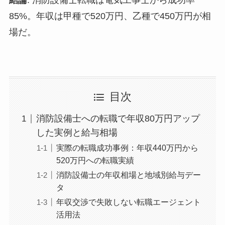
結論
: 消防設備士転職は電気工事士から成功率
85%。年収は甲種で520万円、乙種で450万円が相
場だ。
目次
消防設備士への転職で年収80万円アップ
した実例と給与相場
実際の転職成功事例：年収440万円から
520万円への転職実績
消防設備士の年収相場と地域別給与デー
タ
年収交渉で失敗しない転職エージェント
活用法