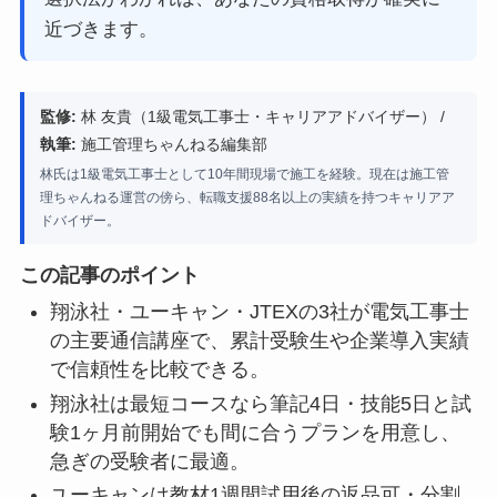
近づきます。
監修:
林 友貴（1級電気工事士・キャリアアドバイザー） /
執筆:
施工管理ちゃんねる編集部
林氏は1級電気工事士として10年間現場で施工を経験。現在は施工管
理ちゃんねる運営の傍ら、転職支援88名以上の実績を持つキャリアア
ドバイザー。
この記事のポイント
翔泳社・ユーキャン・JTEXの3社が電気工事士
の主要通信講座で、累計受験生や企業導入実績
で信頼性を比較できる。
翔泳社は最短コースなら筆記4日・技能5日と試
験1ヶ月前開始でも間に合うプランを用意し、
急ぎの受験者に最適。
ユーキャンは教材1週間試用後の返品可・分割