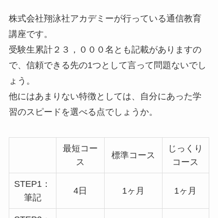
株式会社翔泳社アカデミーが行っている通信教育
講座です。
受験生累計２３，０００名とも記載がありますの
で、信頼できる先の1つとして言って問題ないでし
ょう。
他にはあまりない特徴としては、自分にあった学
習のスピードを選べる点でしょうか。
最短コー
じっくり
標準コース
ス
コース
STEP1：
4日
1ヶ月
1ヶ月
筆記