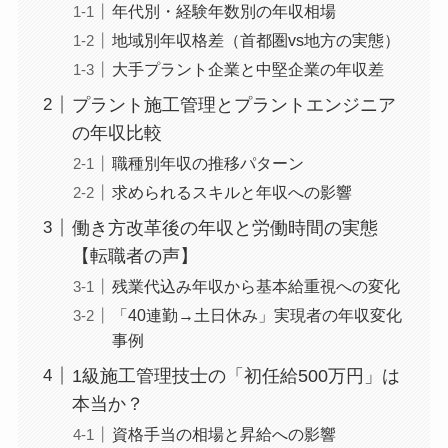
年代別・経験年数別の年収相場
地域別年収格差（首都圏vs地方の実態）
大手プラント企業と中堅企業の年収差
プラント施工管理とプラントエンジニア
の年収比較
職種別年収の推移パターン
求められるスキルと年収への影響
働き方改革後の年収と労働時間の実態
【転職者の声】
残業代込み年収から基本給重視への変化
「40連勤→土日休み」実現者の年収変化
事例
1級施工管理技士の「初任給500万円」は
本当か？
資格手当の相場と昇給への影響