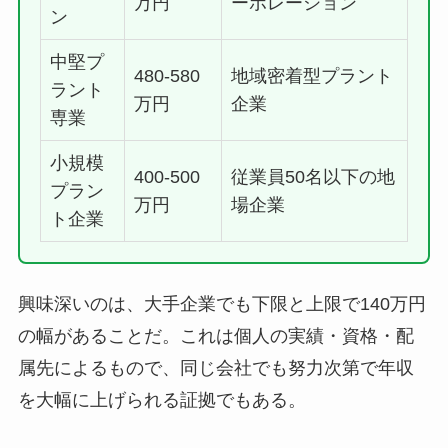
万円
ーポレーション
ン
中堅プ
480-580
地域密着型プラント
ラント
万円
企業
専業
小規模
400-500
従業員50名以下の地
プラン
万円
場企業
ト企業
興味深いのは、大手企業でも下限と上限で140万円
の幅があることだ。これは個人の実績・資格・配
属先によるもので、同じ会社でも努力次第で年収
を大幅に上げられる証拠でもある。