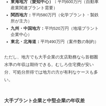
東海地方（愛知中心）：
平均600万円（自動車
産業関連プラント需要）
関西地方：
平均580万円（化学プラント・製鉄
所が主力）
九州・中国地方：
平均520万円（地場プラント
企業中心）
東北・北海道：
平均490万円（案件数の制約）
ただし、地方でも大手企業の支店勤務なら首都圏
水準の年収は期待できる。むしろ住宅費が安い
分、可処分所得では地方の方が有利なケースも多
い。
大手プラント企業と中堅企業の年収差