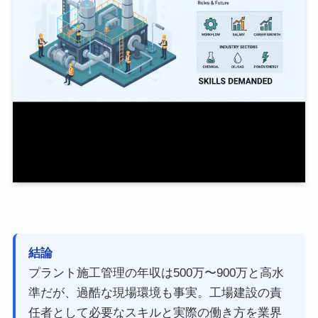
結論
プラント施工管理の年収は500万〜900万と高水
準だが、過酷な現場環境も事実。工場建設の責
任者として必要なスキルと実際の働き方を業界