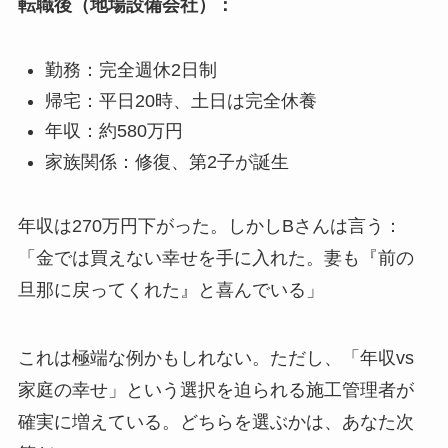
転職後（地場設備会社）：
勤務：完全週休2日制
帰宅：平日20時、土日は完全休養
年収：約580万円
家族関係：修復、第2子が誕生
年収は270万円下がった。しかしBさんは言う：
「金では買えない幸せを手に入れた。妻も『前の
旦那に戻ってくれた』と喜んでいる」
これは極端な例かもしれない。ただし、「年収vs
家庭の幸せ」という選択を迫られる施工管理者が
確実に増えている。どちらを選ぶかは、あなた次