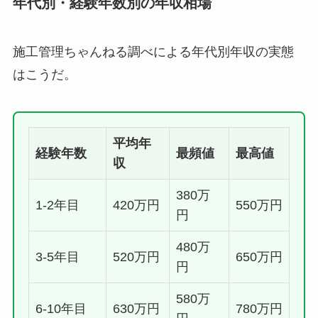
年代別・経験年数別の年収相場
施工管理ちゃんねる調べによる年代別年収の実態
はこうだ。
平均年
経験年数
最頻値
最高値
収
380万
1-2年目
420万円
550万円
円
480万
3-5年目
520万円
650万円
円
580万
6-10年目
630万円
780万円