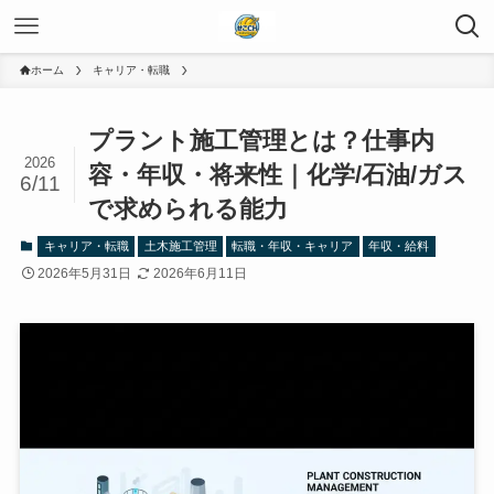
ホーム
キャリア・転職
プラント施工管理とは？仕事内
2026
容・年収・将来性｜化学/石油/ガス
6/11
で求められる能力
キャリア・転職
土木施工管理
転職・年収・キャリア
年収・給料
2026年5月31日
2026年6月11日