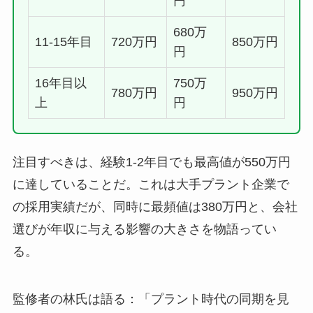
円
680万
11-15年目
720万円
850万円
円
16年目以
750万
780万円
950万円
上
円
注目すべきは、経験1-2年目でも最高値が550万円
に達していることだ。これは大手プラント企業で
の採用実績だが、同時に最頻値は380万円と、会社
選びが年収に与える影響の大きさを物語ってい
る。
監修者の林氏は語る：「プラント時代の同期を見