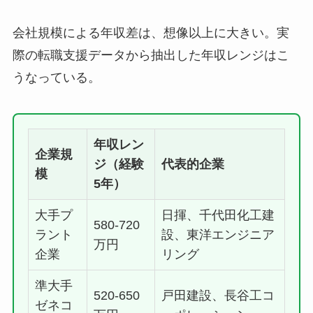
会社規模による年収差は、想像以上に大きい。実
際の転職支援データから抽出した年収レンジはこ
うなっている。
年収レン
企業規
ジ（経験
代表的企業
模
5年）
大手プ
日揮、千代田化工建
580-720
ラント
設、東洋エンジニア
万円
企業
リング
準大手
520-650
戸田建設、長谷工コ
ゼネコ