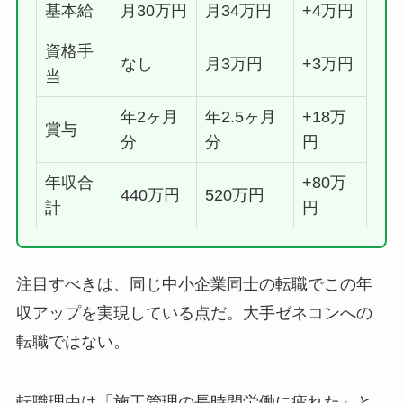
基本給
月30万円
月34万円
+4万円
資格手
なし
月3万円
+3万円
当
年2ヶ月
年2.5ヶ月
+18万
賞与
分
分
円
年収合
+80万
440万円
520万円
計
円
注目すべきは、同じ中小企業同士の転職でこの年
収アップを実現している点だ。大手ゼネコンへの
転職ではない。
転職理由は「施工管理の長時間労働に疲れた」と