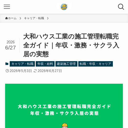
ホーム
キャリア・転職
大和ハウス工業の施工管理転職完
2026
全ガイド｜年収・激務・サクラ入
6/27
居の実態
キャリア・転職
年収・給料
建築施工管理
転職・年収・キャリア
2026年5月3日
2026年6月27日