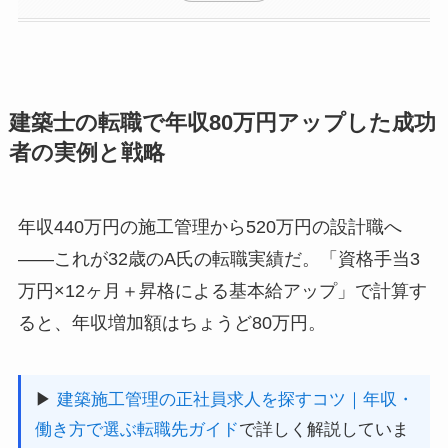
建築士の転職で年収80万円アップした成功
者の実例と戦略
年収440万円の施工管理から520万円の設計職へ
——これが32歳のA氏の転職実績だ。「資格手当3
万円×12ヶ月＋昇格による基本給アップ」で計算す
ると、年収増加額はちょうど80万円。
▶
建築施工管理の正社員求人を探すコツ｜年収・
働き方で選ぶ転職先ガイド
で詳しく解説していま