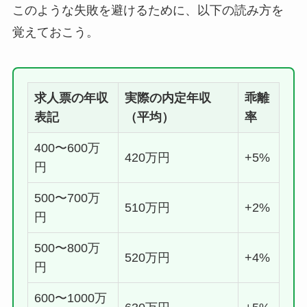
このような失敗を避けるために、以下の読み方を
覚えておこう。
求人票の年収
実際の内定年収
乖離
表記
（平均）
率
400〜600万
420万円
+5%
円
500〜700万
510万円
+2%
円
500〜800万
520万円
+4%
円
600〜1000万