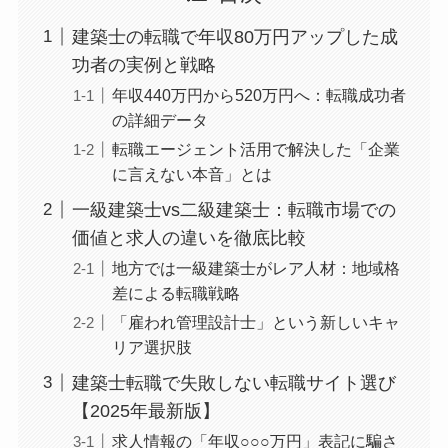
建築士の転職で年収80万円アップした成
功者の実例と戦略
年収440万円から520万円へ：転職成功者
の詳細データ
転職エージェント活用で解決した「企業
に言えない本音」とは
一級建築士vs二級建築士：転職市場での
価値と求人の違いを徹底比較
地方では一級建築士がレア人材：地域格
差による転職戦略
「雇われ管理設計士」という新しいキャ
リア選択肢
建築士転職で失敗しない転職サイト選び
【2025年最新版】
求人情報の「年収○○○万円」表記に騙さ