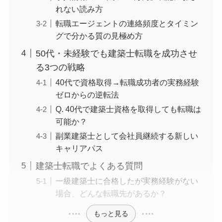
れない読み方
転職エージェントの連絡頻度とタイミン
グで分かる質の見極め方
50代・未経験でも建築士転職を成功させ
る3つの戦略
40代で資格取得→転職成功者の実務経験
ゼロからの逆転法
Q. 40代で建築士資格を取得しても転職は
可能か？
副業建築士として会社員継続する新しい
キャリアパス
建築士転職でよくある質問
一級建築士に合格したが実務経験がない
場合、どんな転職先があるか？
もっと見る