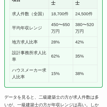
士
士
求人件数（全国）
18,700件
24,500件
450〜650
380〜520
平均年収レンジ
万円
万円
地方求人比率
28%
42%
設計事務所求人比
62%
35%
率
ハウスメーカー求
15%
38%
人比率
データを見ると、二級建築士の方が求人件数は多
いが、一級建築士の方が年収レンジは高い。しか