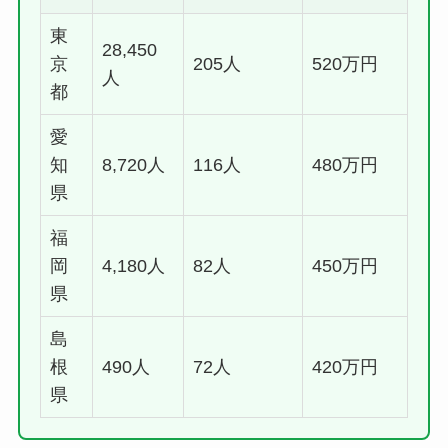
東
28,450
京
205人
520万円
人
都
愛
知
8,720人
116人
480万円
県
福
岡
4,180人
82人
450万円
県
島
根
490人
72人
420万円
県