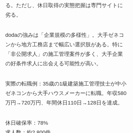
る。ただし、休日取得の実態把握は専門サイトに
劣る。
dodaの強みは「企業規模の多様性」。大手ゼネコ
ンから地方工務店まで幅広い選択肢がある。特に
「非公開求人」の施工管理案件が多く、大手企業
の好条件求人に出会える可能性が高い。
実際の転職例：35歳の1級建築施工管理技士が中小
ゼネコンから大手ハウスメーカーに転職。年収580
万円→720万円、年間休日110日→128日を達成。
休日確保率：78%
求人数：約2,800件