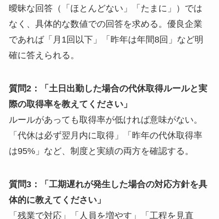
曖昧な回答（「ほとんどない」「たまに」）では
なく、具体的な数値での回答を求める。優良企業
であれば「月1回以下」「昨年は年間8回」など明
確に答えられる。
質問2：「土日出勤した場合の代休取得ルールと実
際の取得率を教えてください」
ルールがあっても取得率が低ければ意味がない。
「代休は必ず翌月内に取得」「昨年の代休取得率
は95%」など、制度と実績の両方を確認する。
質問3：「工期遅れが発生した場合の対応方針を具
体的に教えてください」
「残業で対応」「人員を増やす」「工程を見直