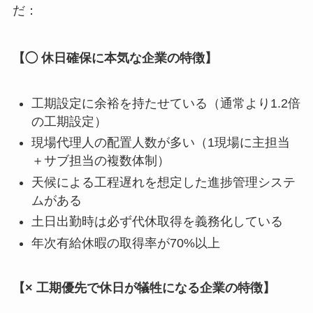
だ：
【◯ 休日確保に本気な企業の特徴】
工期設定に余裕を持たせている（通常より1.2倍
の工期設定）
現場代理人の配置人数が多い（1現場に主担当
＋サブ担当の複数体制）
天候による工程遅れを想定した進捗管理システ
ムがある
土日出勤時は必ず代休取得を義務化している
年次有給休暇の取得率が70%以上
【× 工期優先で休日が犠牲になる企業の特徴】