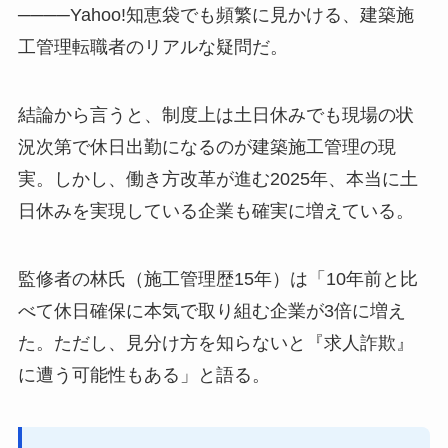
────Yahoo!知恵袋でも頻繁に見かける、建築施
工管理転職者のリアルな疑問だ。
結論から言うと、制度上は土日休みでも現場の状
況次第で休日出勤になるのが建築施工管理の現
実。しかし、働き方改革が進む2025年、本当に土
日休みを実現している企業も確実に増えている。
監修者の林氏（施工管理歴15年）は「10年前と比
べて休日確保に本気で取り組む企業が3倍に増え
た。ただし、見分け方を知らないと『求人詐欺』
に遭う可能性もある」と語る。