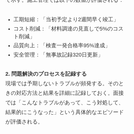
で示す。施工管理では以下の数値が評価される：
工期短縮：「当初予定より2週間早く竣工」
コスト削減：「材料調達の見直しで5%のコス
ト削減」
品質向上：「検査一発合格率95%達成」
安全管理：「無事故記録320日更新」
2. 問題解決のプロセスを記録する
現場では予期しないトラブルが頻発する。そのと
きの対応方法と結果を詳細に記録しておく。面接
では「こんなトラブルがあって、こう対処して、
結果的にこうなった」という具体的なエピソード
が評価される。