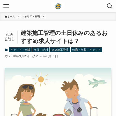
ホーム
キャリア・転職
建築施工管理の土日休みのあるお
2026
6/11
すすめ求人サイトは？
キャリア・転職
年収・給料
建築施工管理
転職・年収・キャリア
2018年9月25日
2026年6月11日