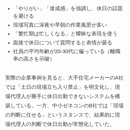
「やりがい」「達成感」を強調し、休日の話題
を避ける
現場写真に深夜や早朝の作業風景が多い
「繁忙期は忙しくなる」と曖昧な表現を使う
面接で休日について質問すると表情が曇る
社員の平均年齢が20-30代に偏っている（離職
率の高さを示唆）
実際の企業事例を見ると、大手住宅メーカーのA社
では「土日の現場立ち入り禁止」を明文化し、現
場代理人が勝手に休日出勤できないシステムを構
築している。一方、中小ゼネコンのB社では「現場
の判断に任せる」というスタンスで、結果的に現
場代理人の判断で休日出勤が常態化していた。