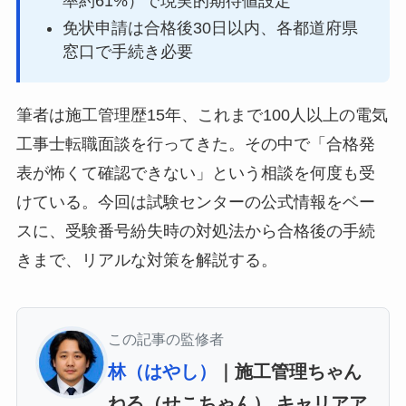
率約61%）で現実的期待値設定
免状申請は合格後30日以内、各都道府県
窓口で手続き必要
筆者は施工管理歴15年、これまで100人以上の電気
工事士転職面談を行ってきた。その中で「合格発
表が怖くて確認できない」という相談を何度も受
けている。今回は試験センターの公式情報をベー
スに、受験番号紛失時の対処法から合格後の手続
きまで、リアルな対策を解説する。
この記事の監修者
林（はやし）
｜施工管理ちゃん
ねる（せこちゃん） キャリアア