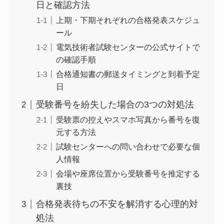
日と確認方法
上期・下期それぞれの合格発表スケジュ
ール
電気技術者試験センターの公式サイトで
の確認手順
合格通知書の郵送タイミングと到着予定
日
受験番号を紛失した場合の3つの対処法
受験票の控えやスマホ写真から番号を復
元する方法
試験センターへの問い合わせで必要な個
人情報
会場や座席位置から受験番号を推定する
裏技
合格発表待ちの不安を解消する心理的対
処法