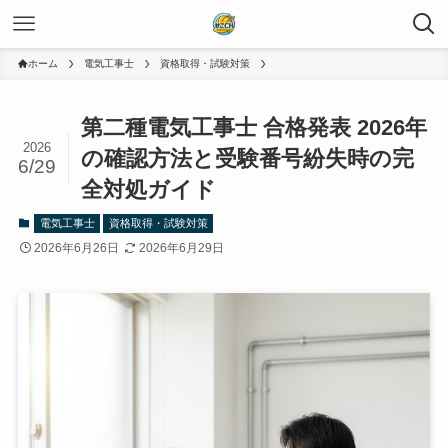
ホーム
電気工事士
資格取得・試験対策
第二種電気工事士 合格発表 2026年
2026
の確認方法と受験番号紛失時の完
6/29
全対処ガイド
電気工事士
資格取得・試験対策
2026年6月26日
2026年6月29日