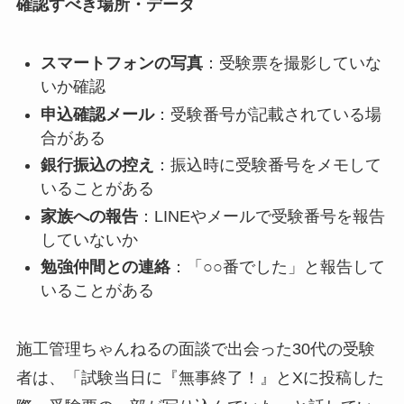
確認すべき場所・データ
スマートフォンの写真
：受験票を撮影していな
いか確認
申込確認メール
：受験番号が記載されている場
合がある
銀行振込の控え
：振込時に受験番号をメモして
いることがある
家族への報告
：LINEやメールで受験番号を報告
していないか
勉強仲間との連絡
：「○○番でした」と報告して
いることがある
施工管理ちゃんねるの面談で出会った30代の受験
者は、「試験当日に『無事終了！』とXに投稿した