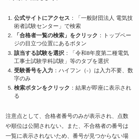
公式サイトにアクセス
：「一般財団法人 電気技
術者試験センター」で検索
「合格者一覧の検索」をクリック
：トップペー
ジの目立つ位置にあるボタン
該当する試験を選択
：「令和8年度第二種電気
工事士試験学科試験」等のタブを選択
受験番号を入力
：ハイフン（-）は入力不要、数
字のみ
検索ボタンをクリック
：結果が即座に表示され
る
注意点として、合格者番号のみが表示され、点数
や順位は公開されない。また、不合格者の番号は
一覧に表示されないため、番号が見つからない場