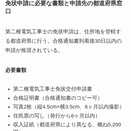
免状申請に必要な書類と申請先の都道府県窓
口
第二種電気工事士の免状申請は、住所地を管轄す
る都道府県に行う。合格通知書到着後30日以内の
申請が推奨されている。
必要書類
第二種電気工事士免状交付申請書
合格証明書（合格通知書のコピー可）
写真2枚（縦4.5cm×横3.5cm、6ヶ月以内撮影）
住民票の写し（発行から6ヶ月以内）
収入証紙（都道府県により異なる、概ね5,200