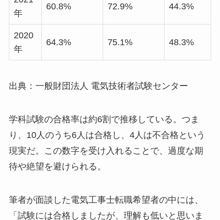
60.8%
72.9%
44.3%
年
2020
64.3%
75.1%
48.3%
年
出典：一般財団法人 電気技術者試験センター
学科試験の合格率は約6割で推移している。つま
り、10人のうち6人は合格し、4人は不合格という
現実だ。この数字を受け入れることで、過度な期
待や絶望を避けられる。
筆者が面談した電気工事士転職希望者の中には、
「試験には合格しましたが、理解も低いと思いま