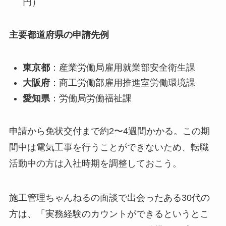
円）
主要都道府県の申請先例
東京都
：産業労働局雇用就業部安全衛生課
大阪府
：商工労働部雇用推進室労働環境課
愛知県
：労働局労働福祉課
申請から免状交付まで約2〜4週間かかる。この期
間中は電気工事を行うことができないため、転職
活動中の方は入社時期を調整しておこう。
施工管理ちゃんねるの面談で出会ったある30代の
方は、「実務経験のカウントができるというとこ